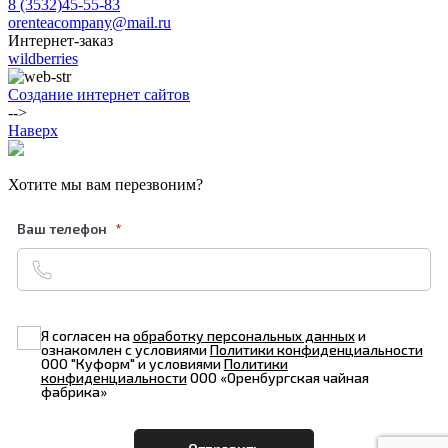
8 (3532)45-55-83
orenteacompany@mail.ru
Интернет-заказ
wildberries
Создание интернет сайтов
-->
Наверх
Хотите мы вам перезвоним?
Ваш телефон
Я согласен на
обработку персональных данных
и
ознакомлен с условиями
Политики конфиденциальности
ООО "Куформ" и условиями
Политики
конфиденциальности
ООО «Оренбургская чайная
фабрика»