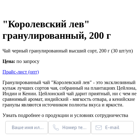
"Королевский лев"
гранулированный, 200 г
Чай черный гранулированный высший сорт, 200 г (30 шт/уп)
Цена:
по запросу
Прайс-лист (опт)
Гранулированный чай "Королевский лев" - это эксклюзивный
купаж лучших сортов чая, собранный на плантациях Цейлона,
Индии и Кении. Цейлонский чай дарит приятный, ни с чем не
сравнимый аромат, индийский - мягкость отвара, а кенийские
гранулы являются источником полноты вкуса и яркости.
Узнать подробнее о продукции и условиях сотрудничества
Ваше имя или название организации
Номер телефона
E-mail